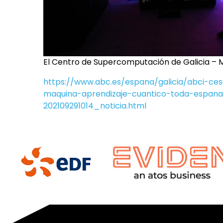
El Centro de Supercomputación de Galicia –
https://www.abc.es/espana/galicia/abci-ce
maquina-aprendizaje-cuantico-toda-espana
202109291014_noticia.html