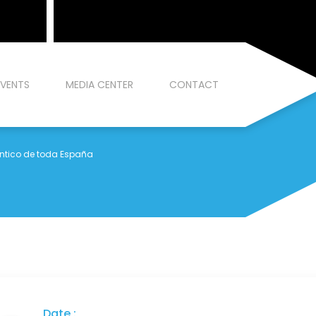
EVENTS
MEDIA CENTER
CONTACT
ántico de toda España
Date :