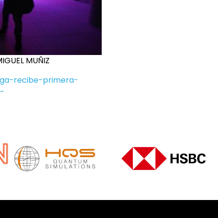
 MIGUEL MUÑIZ
sga-recibe-primera-
-